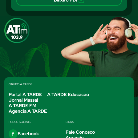
Baixe o PDF
GRUPO A TARDE
Portal A TARDE
A TARDE Educacao
Jornal Massa!
A TARDE FM
Agencia A TARDE
REDES SOCIAIS
LINKS
Fale Conosco
Facebook
Anuncie