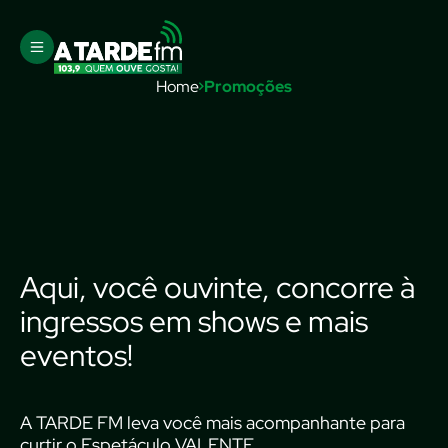
Home
Promoções
Aqui, você ouvinte, concorre à
ingressos em shows e mais
eventos!
A TARDE FM leva você mais acompanhante para
curtir o Espetáculo VALENTE