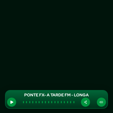
PONTE FX- A TARDE FM - LONGA