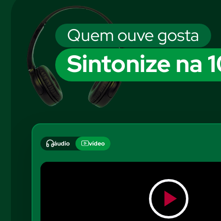
Quem ouve gosta
Sintonize na 
áudio
vídeo