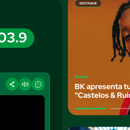
DESTAQUE
103.9
Shows
BK apresenta t
"Castelos & Ru