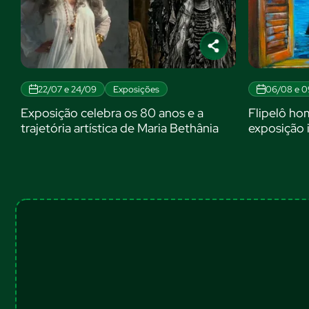
22/07 e 24/09
Exposições
06/08 e 09
Exposição celebra os 80 anos e a
Flipelô ho
trajetória artística de Maria Bethânia
exposição i