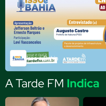
Isso é Bahia
A Tarde FM
Indica