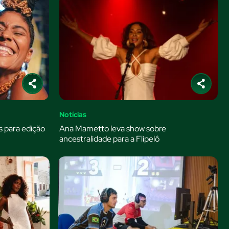
Notícias
 para edição
Ana Mametto leva show sobre
ancestralidade para a Flipelô