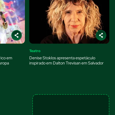
Teatro
rico em
Denise Stoklos apresenta espetáculo
uropa
inspirado em Dalton Trevisan em Salvador