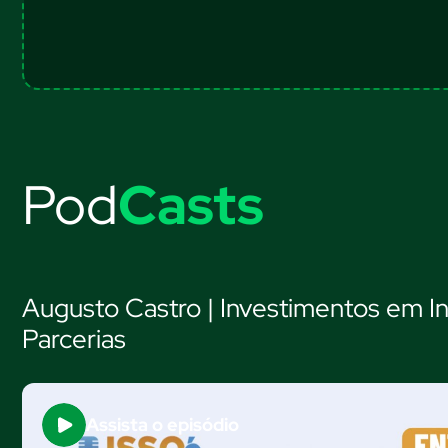
Pod
Casts
Augusto Castro | Investimentos em In
Parcerias
Assista o episódio