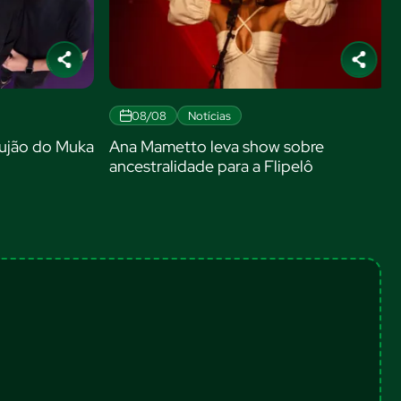
08/08
Notícias
jão do Muka
Ana Mametto leva show sobre
ancestralidade para a Flipelô