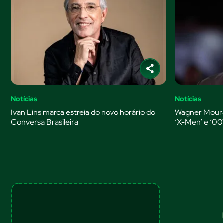
Notícias
Notícias
Ivan Lins marca estreia do novo horário do
Wagner Moura
Conversa Brasileira
‘X-Men’ e ‘00