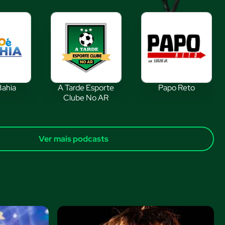
Bahia
A Tarde Esporte
Papo Reto
Clube No AR
Ver mais podcasts